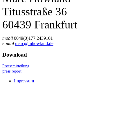
Titusstraße 36
60439 Frankfurt
mobil
0049(0)177 2439101
e-mail
marc@mhowland.de
Download
Pressemitteilung
press report
Impressum